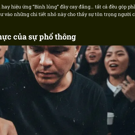
át, hay hiệu ứng “Binh lủng” đầy cay đắng… tất cả đều góp ph
 vào những chi tiết nhỏ này cho thấy sự tôn trọng người c
ực của sự phổ thông