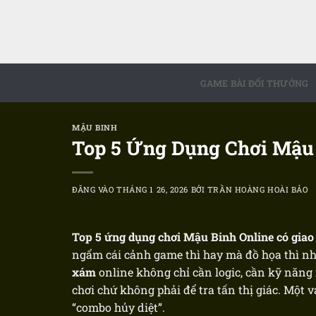
Bỏ
qua
nội
dung
GAME BÀI ĐỔI THƯỞNG
MẬU BINH
Top 5 Ứng Dụng Chơi Mậu 
ĐĂNG VÀO
THÁNG 1 26, 2026
BỞI
TRẦN HOÀNG HOÀI BẢO
Top 5 ứng dụng chơi Mậu Binh Online có giao
ngẩm cái cảnh game thì hay mà đồ họa thì như
xám
online không chỉ cần logic, cần kỹ năng
chơi chứ không phải để tra tấn thị giác. Một 
“combo hủy diệt”.