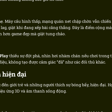
hẹ. Máy cấu hình thấp, mạng quán net chập chờn vẫn chiến 
lag, giật khi đang xếp bài căng thẳng. Đây là điểm cộng mà
òn hơn game đẹp mà giật tung chảo.
Play
thiếu sự đột phá, nhìn hơi nhàm chán nếu chơi trong t
iệu, không tạo được cảm giác “đã” như các đối thủ khác.
 hiện đại
đến giới trẻ và những người thích sự bóng bẩy, hiện đại. H
ệu ứng 3D và âm thanh sống động.