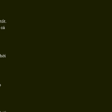
tốt.
 cá
hời
ọ