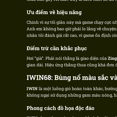
Ưu điểm về hiệu năng
Chính vì sự tối giản này mà game chạy cực n
Anh em không bao giờ phải lo lắng về chuyện 
nhân tôi đánh giá rất cao, vì game ổn định c
Điểm trừ cần khắc phục
Hơi “già”. Phải nói thẳng là giao diện của
Zing
gian dài. Hiệu ứng thắng thua cũng khá đơn đ
IWIN68: Bùng nổ màu sắc và
IWIN
là một luồng gió hoàn toàn khác, hướng 
không ngại sử dụng những gam màu nóng, hi
Phong cách đồ họa độc đáo