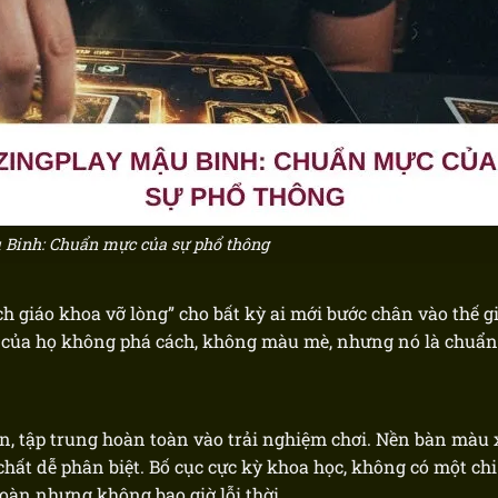
 Binh: Chuẩn mực của sự phổ thông
ch giáo khoa vỡ lòng” cho bất kỳ ai mới bước chân vào thế gi
n của họ không phá cách, không màu mè, nhưng nó là chuẩ
ản, tập trung hoàn toàn vào trải nghiệm chơi. Nền bàn màu
à chất dễ phân biệt. Bố cục cực kỳ khoa học, không có một chi 
toàn nhưng không bao giờ lỗi thời.