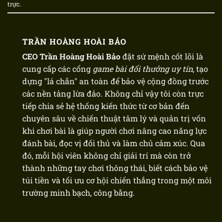
trực
.
TRẦN HOÀNG HOÀI BẢO
CEO Trần Hoàng Hoài Bảo
đặt sứ mệnh cốt lõi là
cung cấp các cổng
game bài đổi thưởng uy tín
, tạo
dựng "lá chắn" an toàn để bảo vệ cộng đồng trước
các nền tảng lừa đảo. Không chỉ vậy tôi còn trực
tiếp chia sẻ hệ thống kiến thức từ cơ bản đến
chuyên sâu về chiến thuật tâm lý và quản trị vốn
khi chơi bài là giúp người chơi nâng cao năng lực
đánh bài, đọc vị đối thủ và làm chủ cảm xúc. Qua
đó, mỗi hội viên không chỉ giải trí mà còn trở
thành những tay chơi thông thái, biết cách bảo vệ
túi tiền và tối ưu cơ hội chiến thắng trong một môi
trường minh bạch, công bằng.