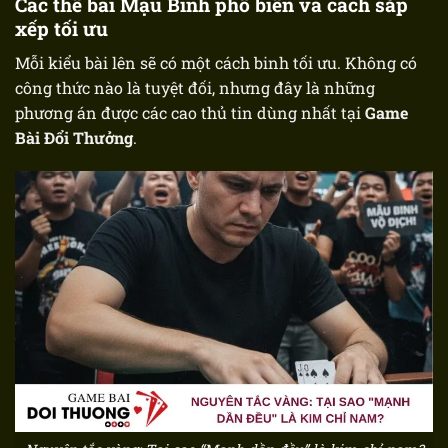
Các thế bài Mậu Binh phổ biến và cách sắp
xếp tối ưu
Mỗi kiểu bài lên sẽ có một cách binh tối ưu. Không có
công thức nào là tuyệt đối, nhưng đây là những
phương án được các cao thủ tin dùng nhất tại
Game
Bài Đổi Thưởng
.