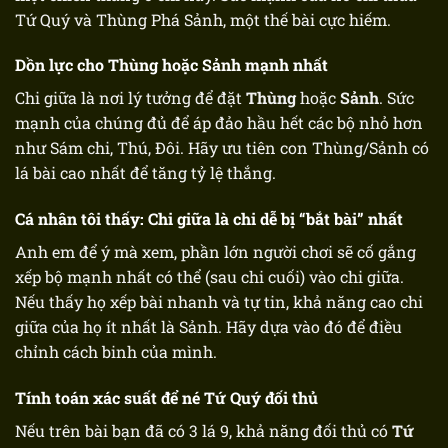
Tứ Quý và Thùng Phá Sảnh, một thế bài cực hiếm.
Dồn lực cho Thùng hoặc Sảnh mạnh nhất
Chi giữa là nơi lý tưởng để đặt
Thùng
hoặc
Sảnh
. Sức
mạnh của chúng đủ để áp đảo hầu hết các bộ nhỏ hơn
như Sám chi, Thú, Đôi. Hãy ưu tiên con Thùng/Sảnh có
lá bài cao nhất để tăng tỷ lệ thắng.
Cá nhân tôi thấy: Chi giữa là chi dễ bị “bắt bài” nhất
Anh em để ý mà xem, phần lớn người chơi sẽ cố gắng
xếp bộ mạnh nhất có thể (sau chi cuối) vào chi giữa.
Nếu thấy họ xếp bài nhanh và tự tin, khả năng cao chi
giữa của họ ít nhất là Sảnh. Hãy dựa vào đó để điều
chỉnh cách binh của mình.
Tính toán xác suất để né Tứ Quý đối thủ
Nếu trên bài bạn đã có 3 lá 9, khả năng đối thủ có
Tứ