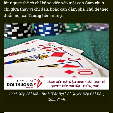
lật ngược thế cờ chỉ bằng việc xếp một con
Sám chi
ở
chi giữa thay vì chi đầu, hoặc can đảm phá
Thú
để theo
đuổi một cái
Thùng
tiềm năng.
Cách Xếp Bài Mậu Binh “Bất Bại”: Bí Quyết Xếp Chi Đầu,
Giữa, Cuối.