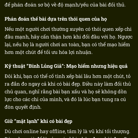
để phán đoán sơ bộ về độ mạnh/yếu của bài đối thủ.
Phán đoán thế bài dựa trên thói quen của họ
Nếu một người chơi thường xuyên có thói quen xếp chi
đầu mạnh, hãy cẩn thận hơn khi đối đầu với họ. Ngược
lại, nếu họ là người chơi an toàn, bạn có thể mạo hiểm
hơn một chút để tối ưu hóa lợi nhuận.
Kỹ thuật “Binh Lủng Giả”: Mạo hiểm nhưng hiệu quả
Đôi khi, bạn có thể cố tình xếp bài lâu hơn một chút, tỏ
ra đắn đo ngay cả khi có bài đẹp. Điều này làm đối thủ
chủ quan, nghĩ rằng bài bạn xấu và họ sẽ không dồn
lực cho các chi của mình, và đó là lúc bạn tung ra cú
đòn quyết định.
Giữ “mặt lạnh” khi có bài đẹp
Dù chơi online hay offline, tâm lý là vũ khí tối thượng.