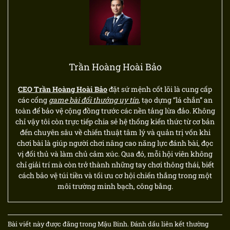
Trần Hoàng Hoài Bảo
CEO Trần Hoàng Hoài Bảo
đặt sứ mệnh cốt lõi là cung cấp
các cổng
game bài đổi thưởng uy tín
, tạo dựng “lá chắn” an
toàn để bảo vệ cộng đồng trước các nền tảng lừa đảo. Không
chỉ vậy tôi còn trực tiếp chia sẻ hệ thống kiến thức từ cơ bản
đến chuyên sâu về chiến thuật tâm lý và quản trị vốn khi
chơi bài là giúp người chơi nâng cao năng lực đánh bài, đọc
vị đối thủ và làm chủ cảm xúc. Qua đó, mỗi hội viên không
chỉ giải trí mà còn trở thành những tay chơi thông thái, biết
cách bảo vệ túi tiền và tối ưu cơ hội chiến thắng trong một
môi trường minh bạch, công bằng.
Bài viết này được đăng trong
Mậu Binh
. Đánh dấu
liên kết thường