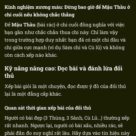
Kinh nghiệm xương máu: Đừng bao giờ để Mậu Thầu ở
chi cuối nếu không chắc thắng
Để
Mậu Thầu
(bài rác) ở chi cuối đồng nghĩa với việc
bạn gần như chắc chắn thua chi này. Chỉ làm vậy
trong trường hợp duy nhất: bạn đã có một chi đầu và
chi giữa cực mạnh (ví dụ Sám chi và Cù lũ) và không
còn cách xếp nào khác.
Kỹ năng nâng cao: Đọc bài và đánh lừa đối
thủ
Xếp bài giỏi là một chuyện, đọc được ý đồ của đối thủ
lại là một đẳng cấp khác.
Quan sát thời gian xếp bài của đối thủ
Người có bài đẹp (3 Thùng, 3 Sảnh, Cù Lũ…) thường xếp
rất nhanh. Ngược lại, người có bài xấu, nhiều rác, sẽ
phải đắn đo suy nghĩ rất lâu. Hãy dựa vào tín hiệu này