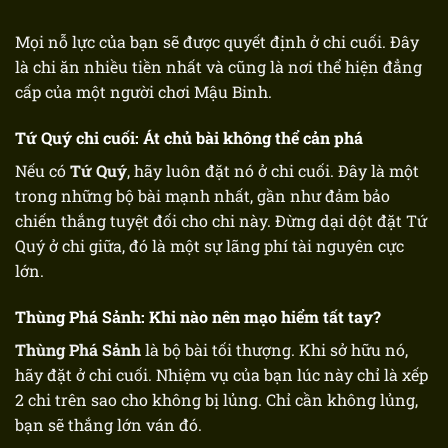
Mọi nỗ lực của bạn sẽ được quyết định ở chi cuối. Đây
là chi ăn nhiều tiền nhất và cũng là nơi thể hiện đẳng
cấp của một người chơi Mậu Binh.
Tứ Quý chi cuối: Át chủ bài không thể cản phá
Nếu có
Tứ Quý
, hãy luôn đặt nó ở chi cuối. Đây là một
trong những bộ bài mạnh nhất, gần như đảm bảo
chiến thắng tuyệt đối cho chi này. Đừng dại dột đặt Tứ
Quý ở chi giữa, đó là một sự lãng phí tài nguyên cực
lớn.
Thùng Phá Sảnh: Khi nào nên mạo hiểm tất tay?
Thùng Phá Sảnh
là bộ bài tối thượng. Khi sở hữu nó,
hãy đặt ở chi cuối. Nhiệm vụ của bạn lúc này chỉ là xếp
2 chi trên sao cho không bị lủng. Chỉ cần không lủng,
bạn sẽ thắng lớn ván đó.