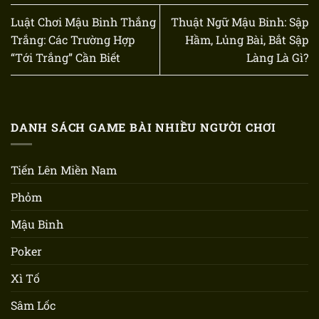
Luật Chơi Mậu Binh Thắng
Thuật Ngữ Mậu Binh: Sập
Trắng: Các Trường Hợp
Hầm, Lủng Bài, Bắt Sập
“Tới Trắng” Cần Biết
Làng Là Gì?
DANH SÁCH GAME BÀI NHIỀU NGƯỜI CHƠI
Tiến Lên Miền Nam
Phỏm
Mậu Binh
Poker
Xì Tố
Sâm Lốc