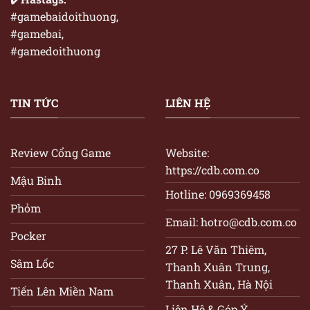
#gamebaidoithuong,
#gamebai,
#gamedoithuong
TIN TỨC
LIÊN HỆ
Review Cổng Game
Website:
https://cdb.com.co
Mậu Binh
Hotline: 0969369458
Phỏm
Email:
hotro@cdb.com.co
Pocker
27 P. Lê Văn Thiêm,
Sâm Lốc
Thanh Xuân Trung,
Thanh Xuân, Hà Nội
Tiến Lên Miền Nam
Liên Hệ & Góp Ý