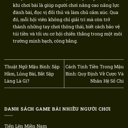
khi chơi bài là giúp người chơi nâng cao năng lực
đánh bài, đọc vị đối thủ và làm chủ cảm xúc. Qua
đó, mỗi hội viên không chỉ giải trí mà còn trở
thành những tay chơi thông thái, biết cách bảo vệ
túi tiền và tối ưu cơ hội chiến thắng trong một môi
trường minh bạch, công bằng.
Thuật Ngữ Mậu Binh: Sập
Cách Tính Tiền Trong Mậu
Hầm, Lủng Bài, Bắt Sập
Binh: Quy Định Về Cược Và
Làng Là Gì?
Nhân Hệ Số Chi
DANH SÁCH GAME BÀI NHIỀU NGƯỜI CHƠI
Tiến Lên Miền Nam