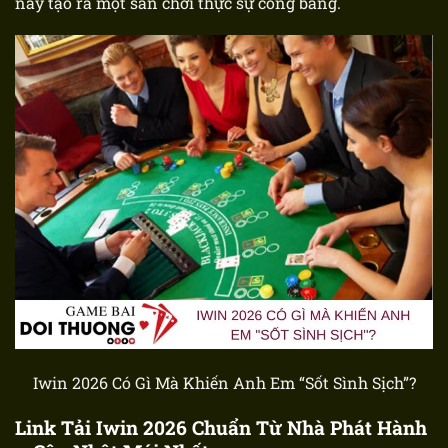
này tạo ra một sân chơi thực sự công bằng.
Iwin 2026 Có Gì Mà Khiến Anh Em “Sốt Sình Sịch”?
Link Tải Iwin 2026 Chuẩn Từ Nhà Phát Hành