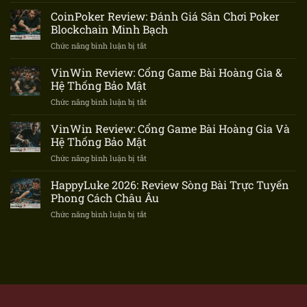
Ramos
CoinPoker Review: Đánh Giá Sân Chơi Poker
Làm
Blockchain Minh Bạch
Đại
Chức năng bình luận bị tắt
ở
Sứ
CoinPoker
Thương
Review:
Hiệu
VinWin Review: Cổng Game Bài Hoàng Gia &
Đánh
Sunwin
Hệ Thống Bảo Mật
Giá
Chức năng bình luận bị tắt
ở
Sân
VinWin
Chơi
Review:
VinWin Review: Cổng Game Bài Hoàng Gia Và
Poker
Cổng
Blockchain
Hệ Thống Bảo Mật
Game
Minh
Chức năng bình luận bị tắt
ở
Bài
Bạch
VinWin
Hoàng
Review:
HappyLuke 2026: Review Sòng Bài Trực Tuyến
Gia
Cổng
&
Phong Cách Châu Âu
Game
Hệ
Chức năng bình luận bị tắt
ở
Bài
Thống
HappyLuke
Hoàng
Bảo
2026:
Gia
Mật
Review
Và
Sòng
Hệ
Bài
Thống
Trực
Bảo
Tuyến
Mật