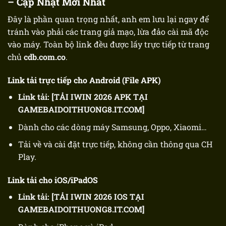
– Cập Nhật Mới Nhất
Đây là phần quan trọng nhất, anh em lưu lại ngay để
tránh vào phải các trang giả mạo, lừa đảo cài mã độc
vào máy. Toàn bộ link đều được lấy trực tiếp từ trang
chủ
cdb.com.co
.
Link tải trực tiếp cho Android (File APK)
Link tải:
[TẢI IWIN 2026 APK TẠI
GAMEBAIDOITHUONG8.IT.COM]
Dành cho các dòng máy Samsung, Oppo, Xiaomi…
Tải về và cài đặt trực tiếp, không cần thông qua CH
Play.
Link tải cho iOS/iPadOS
Link tải:
[TẢI IWIN 2026 IOS TẠI
GAMEBAIDOITHUONG8.IT.COM]