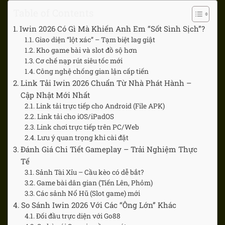
Table of Contents
Iwin 2026 Có Gì Mà Khiến Anh Em “Sốt Sình Sịch”?
Giao diện “lột xác” – Tạm biệt lag giật
Kho game bài và slot đồ sộ hơn
Cơ chế nạp rút siêu tốc mới
Công nghệ chống gian lận cấp tiến
Link Tải Iwin 2026 Chuẩn Từ Nhà Phát Hành –
Cập Nhật Mới Nhất
Link tải trực tiếp cho Android (File APK)
Link tải cho iOS/iPadOS
Link chơi trực tiếp trên PC/Web
Lưu ý quan trọng khi cài đặt
Đánh Giá Chi Tiết Gameplay – Trải Nghiệm Thực
Tế
Sảnh Tài Xỉu – Cầu kèo có dễ bắt?
Game bài dân gian (Tiến Lên, Phỏm)
Các sảnh Nổ Hũ (Slot game) mới
So Sánh Iwin 2026 Với Các “Ông Lớn” Khác
Đối đầu trực diện với Go88