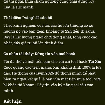
đủ thì nghỉ, thua chạm ngưỡng cũng phải dừng. Kỷ
luật là sức mạnh.
Thời điểm “vàng” để săn hũ
Theo kinh nghiệm của tôi, các hũ lớn thường có xu
hướng nổ vào ban đêm, khoảng từ 22h đến 1h sáng.
Đây là lúc lượng người chơi đông nhất, tổng cược cao
nhất, đẩy giá trị hũ lên đỉnh điểm.
Cá nhân tôi thấy: Đừng tin vào tool hack
Tôi đã thử và mất tiền oan cho vài cái tool hack
Tài Xỉu
được quảng cáo trên mạng. Xin khẳng định 100% là lừa
đảo. Hệ thống của
Iwin 2026
đủ thông minh để phát
hiện ra ngay, kết quả là bạn vừa mất tiền mua tool, vừa
bị khóa tài khoản. Hãy tin vào kỹ năng soi cầu của
mình.
Kết luận