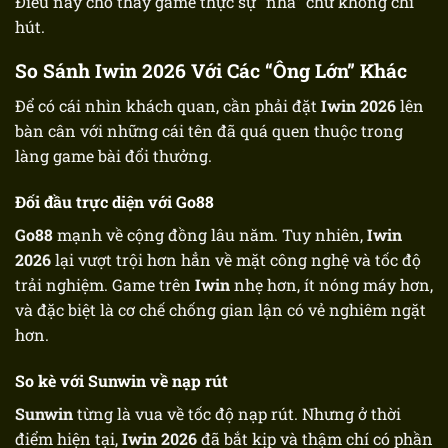
Điều này cho thấy game thực sự “nhả” chứ không chỉ
hút.
So Sánh Iwin 2026 Với Các “Ông Lớn” Khác
Để có cái nhìn khách quan, cần phải đặt
Iwin 2026
lên
bàn cân với những cái tên đã quá quen thuộc trong
làng game bài đổi thưởng.
Đối đầu trực diện với Go88
Go88
mạnh về cộng đồng lâu năm. Tuy nhiên,
Iwin
2026
lại vượt trội hơn hẳn về mặt công nghệ và tốc độ
trải nghiệm. Game trên
Iwin
nhẹ hơn, ít nóng máy hơn,
và đặc biệt là cơ chế chống gian lận có vẻ nghiêm ngặt
hơn.
So kè với Sunwin về nạp rút
Sunwin
từng là vua về tốc độ nạp rút. Nhưng ở thời
điểm hiện tại,
Iwin 2026
đã bắt kịp và thậm chí có phần