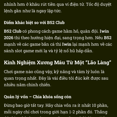
nhỉnh hơn ở khâu rút tiền qua ví điện tử. Tốc độ duyệt
lệnh gần như là ngay lập tức.
Điểm khác biệt so với B52 Club
B52 Club
có phong cách game hầm hố, quân đội.
Iwin
2026
thì theo hướng hiện đại, sang trọng hơn. Nếu
B52
mạnh về các game bắn cá thì
Iwin
lại mạnh hơn về các
sảnh slot game mới lạ và tỷ lệ nổ hũ hấp dẫn.
Kinh Nghiệm Xương Máu Từ Một “Lão Làng”
Chơi game nào cũng vậy, kỹ năng và tâm lý luôn là
quan trọng nhất. Đây là vài điều tôi đúc kết được sau
nhiều năm chinh chiến.
Quản lý vốn – Chìa khóa sống còn
Đừng bao giờ tất tay. Hãy chia vốn ra ít nhất 10 phần,
mỗi ngày chỉ chơi trong giới hạn 1-2 phần đó. Thắng