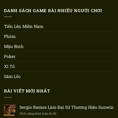
DANH SÁCH GAME BÀI NHIỀU NGƯỜI CHƠI
Tiến Lên Miền Nam
Phỏm
Mậu Binh
Poker
Xì Tố
Sâm Lốc
BÀI VIẾT MỚI NHẤT
Sergio Ramos Làm Đại Sứ Thương Hiệu Sunwin
Chức năng bình luận bị tắt
ở
Sergio