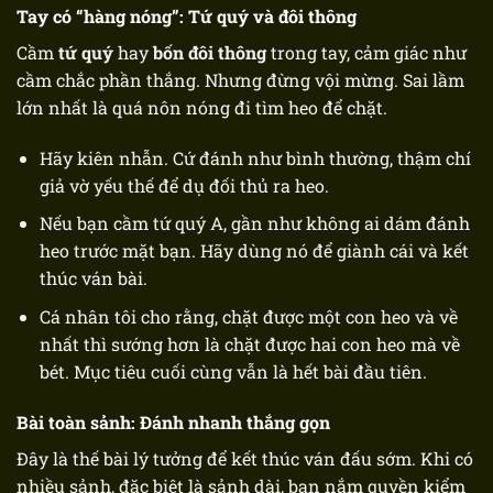
Tay có “hàng nóng”: Tứ quý và đôi thông
Cầm
tứ quý
hay
bốn đôi thông
trong tay, cảm giác như
cầm chắc phần thắng. Nhưng đừng vội mừng. Sai lầm
lớn nhất là quá nôn nóng đi tìm heo để chặt.
Hãy kiên nhẫn. Cứ đánh như bình thường, thậm chí
giả vờ yếu thế để dụ đối thủ ra heo.
Nếu bạn cầm tứ quý A, gần như không ai dám đánh
heo trước mặt bạn. Hãy dùng nó để giành cái và kết
thúc ván bài.
Cá nhân tôi cho rằng, chặt được một con heo và về
nhất thì sướng hơn là chặt được hai con heo mà về
bét. Mục tiêu cuối cùng vẫn là hết bài đầu tiên.
Bài toàn sảnh: Đánh nhanh thắng gọn
Đây là thế bài lý tưởng để kết thúc ván đấu sớm. Khi có
nhiều sảnh, đặc biệt là sảnh dài, bạn nắm quyền kiểm