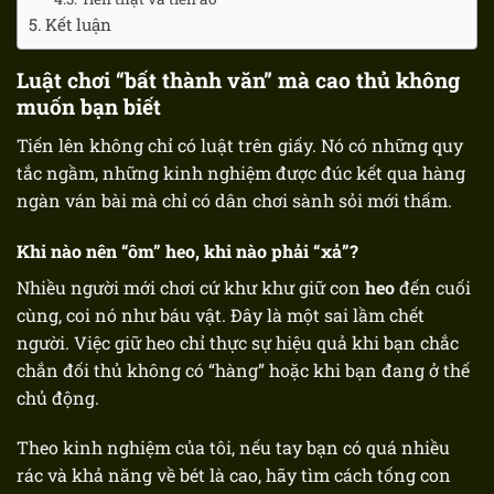
Kết luận
Luật chơi “bất thành văn” mà cao thủ không
muốn bạn biết
Tiến lên không chỉ có luật trên giấy. Nó có những quy
tắc ngầm, những kinh nghiệm được đúc kết qua hàng
ngàn ván bài mà chỉ có dân chơi sành sỏi mới thấm.
Khi nào nên “ôm” heo, khi nào phải “xả”?
Nhiều người mới chơi cứ khư khư giữ con
heo
đến cuối
cùng, coi nó như báu vật. Đây là một sai lầm chết
người. Việc giữ heo chỉ thực sự hiệu quả khi bạn chắc
chắn đối thủ không có “hàng” hoặc khi bạn đang ở thế
chủ động.
Theo kinh nghiệm của tôi, nếu tay bạn có quá nhiều
rác và khả năng về bét là cao, hãy tìm cách tống con