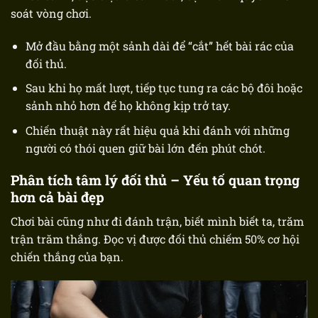
soát vòng chơi.
Mở đầu bằng một sảnh dài để “cắt” hết bài rác của
đối thủ.
Sau khi họ mất lượt, tiếp tục tung ra các bộ đôi hoặc
sảnh nhỏ hơn để họ không kịp trở tay.
Chiến thuật này rất hiệu quả khi đánh với những
người có thói quen giữ bài lớn đến phút chót.
Phân tích tâm lý đối thủ – Yếu tố quan trọng
hơn cả bài đẹp
Chơi bài cũng như đi đánh trận, biết mình biết ta, trăm
trận trăm thắng. Đọc vị được đối thủ chiếm 50% cơ hội
chiến thắng của bạn.