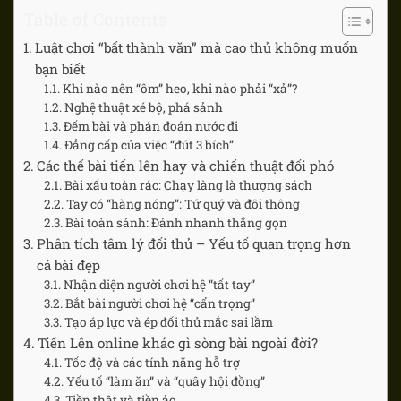
Table of Contents
Luật chơi “bất thành văn” mà cao thủ không muốn
bạn biết
Khi nào nên “ôm” heo, khi nào phải “xả”?
Nghệ thuật xé bộ, phá sảnh
Đếm bài và phán đoán nước đi
Đẳng cấp của việc “đút 3 bích”
Các thế bài tiến lên hay và chiến thuật đối phó
Bài xấu toàn rác: Chạy làng là thượng sách
Tay có “hàng nóng”: Tứ quý và đôi thông
Bài toàn sảnh: Đánh nhanh thắng gọn
Phân tích tâm lý đối thủ – Yếu tố quan trọng hơn
cả bài đẹp
Nhận diện người chơi hệ “tất tay”
Bắt bài người chơi hệ “cẩn trọng”
Tạo áp lực và ép đối thủ mắc sai lầm
Tiến Lên online khác gì sòng bài ngoài đời?
Tốc độ và các tính năng hỗ trợ
Yếu tố “làm ăn” và “quây hội đồng”
Tiền thật và tiền ảo