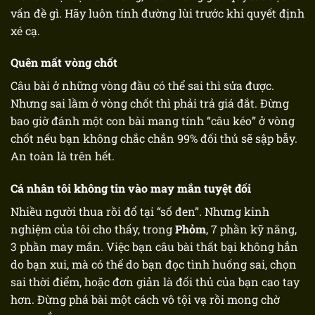
vấn đề gì. Hãy luôn tính đường lùi trước khi quyết định
xé cạ.
Quên mất vòng chốt
Câu bài ở những vòng đầu có thể sai thì sửa được.
Nhưng sai lầm ở vòng chốt thì phải trả giá đắt. Đừng
bao giờ đánh một con bài mang tính “câu kéo” ở vòng
chốt nếu bạn không chắc chắn 99% đối thủ sẽ sập bẫy.
An toàn là trên hết.
Cá nhân tôi không tin vào may mắn tuyệt đối
Nhiều người thua rồi đổ tại “số đen”. Nhưng kinh
nghiệm của tôi cho thấy, trong
Phỏm
, 7 phần kỹ năng,
3 phần may mắn. Việc bạn câu bài thất bại không hẳn
do bạn xui, mà có thể do bạn đọc tình huống sai, chọn
sai thời điểm, hoặc đơn giản là đối thủ của bạn cao tay
hơn. Đừng phá bài một cách vô tội vạ rồi mong chờ