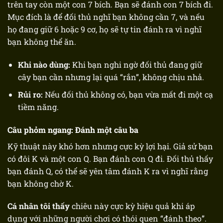
trên tay còn một con 7 bích. Bạn sẽ đánh con 7 bích đi.
Mục đích là để đối thủ nghĩ bạn không cần 7, và nếu
họ đang giữ 6 hoặc 9 cơ, họ sẽ tự tin đánh ra vì nghĩ
bạn không thể ăn.
Khi nào dùng:
Khi bạn nghi ngờ đối thủ đang giữ
cây bạn cần nhưng lại quá “rắn”, không chịu nhả.
Rủi ro:
Nếu đối thủ không có, bạn vừa mất đi một cạ
tiềm năng.
Câu phỏm ngang: Đánh một câu ba
Kỹ thuật này khó hơn nhưng cực kỳ lợi hại. Giả sử bạn
có đôi K và một con Q. Bạn đánh con Q đi. Đối thủ thấy
bạn đánh Q, có thể sẽ yên tâm đánh K ra vì nghĩ rằng
bạn không chờ K.
Cá nhân tôi thấy
chiêu này cực kỳ hiệu quả khi áp
dụng với những người chơi có thói quen “đánh theo”.