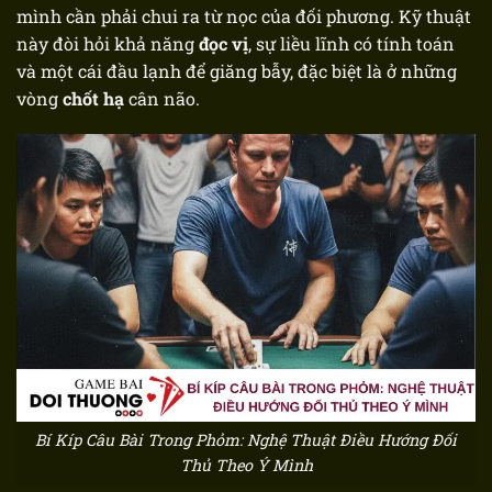
mình cần phải chui ra từ nọc của đối phương. Kỹ thuật
này đòi hỏi khả năng
đọc vị
, sự liều lĩnh có tính toán
và một cái đầu lạnh để giăng bẫy, đặc biệt là ở những
vòng
chốt hạ
cân não.
Bí Kíp Câu Bài Trong Phỏm: Nghệ Thuật Điều Hướng Đối
Thủ Theo Ý Mình