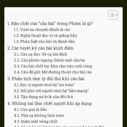
Table of Contents
Bản chất của “câu bài” trong Phỏm là gì?
Vượt xa chuyện đánh lá rác
Nghệ thuật đọc vị và giăng bẫy
Phân biệt câu bài và đánh liều
Các tuyệt kỹ câu bài kinh điển
Câu cạ dọc: Xé cạ lừa địch
Câu phỏm ngang: Đánh một câu ba
Câu bài chốt hạ: Đòn cân não cuối cùng
Câu để gửi: Mở đường thoát cho bài rác
Phân tích tâm lý đối thủ khi câu bài
Đọc vị người chơi hệ “an toàn”
Đối phó với người chơi hệ “liều mạng”
Tận dụng sự lơ là của đối thủ
Những sai lầm chết người khi áp dụng
Câu quá lộ liễu
Phá cạ không tính toán
Quên mất vòng chốt