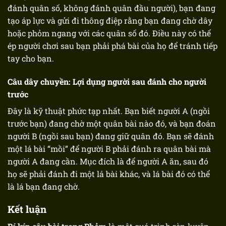
đánh quân số, không đánh quân đầu người), bạn đang
tạo áp lực và gửi đi thông điệp rằng bạn đang chờ dây
hoặc phỏm ngang với các quân số đó. Điều này có thể
ép người chơi sau bạn phải phá bài của họ để tránh tiếp
tay cho bạn.
Câu dây chuyền: Lợi dụng người sau đánh cho người
trước
Đây là kỹ thuật phức tạp nhất. Bạn biết người A (ngồi
trước bạn) đang chờ một quân bài nào đó, và bạn đoán
người B (ngồi sau bạn) đang giữ quân đó. Bạn sẽ đánh
một lá bài “mồi” để người B phải đánh ra quân bài mà
người A đang cần. Mục đích là để người A ăn, sau đó
họ sẽ phải đánh đi một lá bài khác, và lá bài đó có thể
là lá bạn đang chờ.
Kết luận