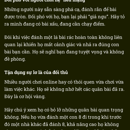
Những người này sẵn sàng phá cạ, đánh rắn để bài
được tròn. Đối phó với họ, bạn lại phải “giả ngu”. Hãy tỏ
ra mình đang có bài xấu, đang cần chạy điểm.
Đôi khi việc đánh một lá bài rác hoàn toàn không liên
quan lại khiến họ mất cảnh giác và nhả ra đúng con
bài bạn cần. Họ sẽ nghĩ bạn đang tuyệt vọng và không
đề phòng.
Tận dụng sự lơ là của đối thủ
Nhiều người chơi online hay có thói quen vừa chơi vừa
làm việc khác. Họ sẽ không nhớ hết các quân bài đã ra.
Đây là cơ hội vàng.
Hãy chú ý xem họ có bỏ lỡ những quân bài quan trọng
không. Nếu họ vừa đánh một con 8 đi trong khi trước
đó một nhà khác đã đánh 8, khả năng cao họ không