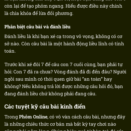
còn lại để tạo phỏm ngang. Hiểu được điều này chính
là chìa khóa để lừa đối phương.
Phân biệt câu bài và đánh liều
Đánh liều là khi bạn xé cạ trong vô vọng, không có cơ
sở nào. Còn câu bài là một hành động liều lĩnh có tính
toán.
Trước khi xé đôi 7 để câu con 7 cuối cùng, bạn phải tự
hỏi: Con 7 đã ra chưa? Vòng đánh đã đi đến đâu? Người
ngồi sau mình có thói quen giữ bài “an toàn” hay
không? Nếu không trả lời được những câu hỏi đó, bạn
đang đánh liều chứ không phải đang câu.
Các tuyệt kỹ câu bài kinh điển
Trong
Phỏm Online
, có vô vàn cách câu bài, nhưng đây
là những chiêu thức cơ bản mà bất kỳ tay chơi nào