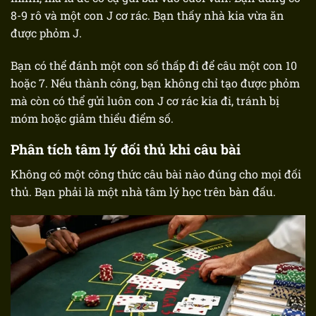
8-9 rô và một con J cơ rác. Bạn thấy nhà kia vừa ăn
được phỏm J.
Bạn có thể đánh một con số thấp đi để câu một con 10
hoặc 7. Nếu thành công, bạn không chỉ tạo được phỏm
mà còn có thể gửi luôn con J cơ rác kia đi, tránh bị
móm hoặc giảm thiểu điểm số.
Phân tích tâm lý đối thủ khi câu bài
Không có một công thức câu bài nào đúng cho mọi đối
thủ. Bạn phải là một nhà tâm lý học trên bàn đấu.