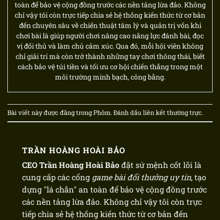
toàn để bảo vệ cộng đồng trước các nền tảng lừa đảo. Không
chỉ vậy tôi còn trực tiếp chia sẻ hệ thống kiến thức từ cơ bản
đến chuyên sâu về chiến thuật tâm lý và quản trị vốn khi
chơi bài là giúp người chơi nâng cao năng lực đánh bài, đọc
vị đối thủ và làm chủ cảm xúc. Qua đó, mỗi hội viên không
chỉ giải trí mà còn trở thành những tay chơi thông thái, biết
cách bảo vệ túi tiền và tối ưu cơ hội chiến thắng trong một
môi trường minh bạch, công bằng.
Bài viết này được đăng trong
Phỏm
. Đánh dấu
liên kết thường trực
.
TRẦN HOÀNG HOÀI BẢO
CEO Trần Hoàng Hoài Bảo
đặt sứ mệnh cốt lõi là
cung cấp các cổng
game bài đổi thưởng uy tín
, tạo
dựng "lá chắn" an toàn để bảo vệ cộng đồng trước
các nền tảng lừa đảo. Không chỉ vậy tôi còn trực
tiếp chia sẻ hệ thống kiến thức từ cơ bản đến