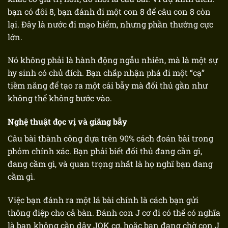
bạn có đôi 8, bạn đánh đi một con 8 để câu con 8 còn
lại. Đây là nước đi mạo hiểm, nhưng phần thưởng cực
lớn.
Nó không phải là hành động ngẫu nhiên, mà là một sự
hy sinh có chủ đích. Bạn chấp nhận phá đi một “cạ”
tiềm năng để tạo ra một cái bẫy mà đối thủ gần như
không thể không bước vào.
Nghệ thuật đọc vị và giăng bẫy
Câu bài thành công dựa trên 90%
cách đoán bài trong
phỏm
chính xác. Bạn phải biết đối thủ đang cần gì,
đang cầm gì, và quan trọng nhất là họ nghĩ bạn đang
cầm gì.
Việc bạn đánh ra một lá bài chính là cách bạn gửi
thông điệp cho cả bàn. Đánh con J cơ đi có thể có nghĩa
là bạn không cần dây JQK cơ, hoặc bạn đang chờ con J