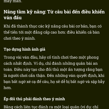
may mắn.
Nâng tầm kỹ năng: Từ câu bài đến điều khiển
ván đấu
Khi đã thành thục các kỹ năng câu bài cơ bản, bạn có
thể tiến tới một đẳng cấp cao hơn: điều khiển cả bàn
chơi theo ý mình.
Tạo dựng hình ảnh giả
Trong vài ván đầu, hãy cố tình chơi theo một phong
cách nhất định. Ví dụ, chỉ đánh những quân bài an
toàn. Điều này tạo cho đối thủ một ấn tượng rằng bạn
là người chơi cẩn thận. Đến những ván quyết định, khi
bạn bất ngờ xé cạ để câu, họ sẽ dễ bị bất ngờ và sập bẫy
hơn.
Ép đối thủ phải đánh theo ý mình
Bằng cách liên tục đánh ra một loại quân (ví dụ: chỉ