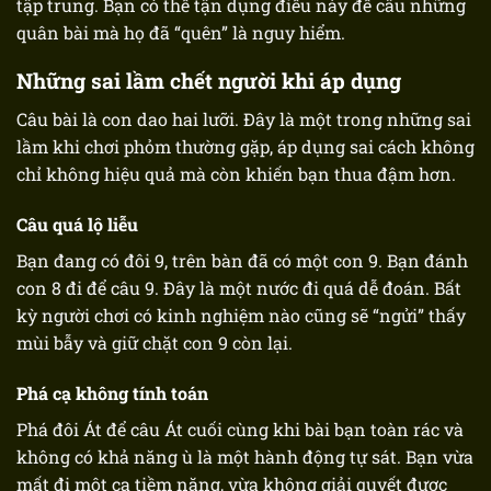
tập trung. Bạn có thể tận dụng điều này để câu những
quân bài mà họ đã “quên” là nguy hiểm.
Những sai lầm chết người khi áp dụng
Câu bài là con dao hai lưỡi. Đây là một trong những
sai
lầm khi chơi phỏm
thường gặp, áp dụng sai cách không
chỉ không hiệu quả mà còn khiến bạn thua đậm hơn.
Câu quá lộ liễu
Bạn đang có đôi 9, trên bàn đã có một con 9. Bạn đánh
con 8 đi để câu 9. Đây là một nước đi quá dễ đoán. Bất
kỳ người chơi có kinh nghiệm nào cũng sẽ “ngửi” thấy
mùi bẫy và giữ chặt con 9 còn lại.
Phá cạ không tính toán
Phá đôi Át để câu Át cuối cùng khi bài bạn toàn rác và
không có khả năng ù là một hành động tự sát. Bạn vừa
mất đi một cạ tiềm năng, vừa không giải quyết được