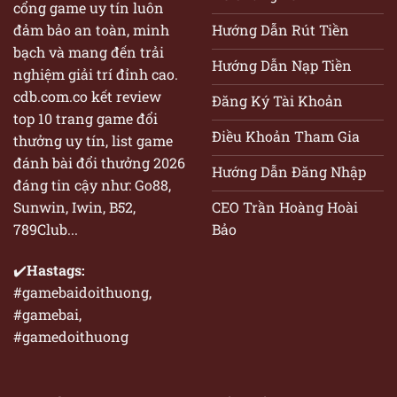
cổng game uy tín luôn
Hướng Dẫn Rút Tiền
đảm bảo an toàn, minh
bạch và mang đến trải
Hướng Dẫn Nạp Tiền
nghiệm giải trí đỉnh cao.
cdb.com.co kết review
Đăng Ký Tài Khoản
top 10 trang game đổi
Điều Khoản Tham Gia
thưởng uy tín, list game
đánh bài đổi thưởng 2026
Hướng Dẫn Đăng Nhập
đáng tin cậy như: Go88,
CEO Trần Hoàng Hoài
Sunwin, Iwin, B52,
Bảo
789Club...
✔️
Hastags:
#gamebaidoithuong,
#gamebai,
#gamedoithuong